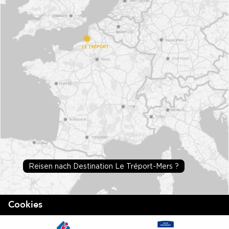
Reisen nach Destination Le Tréport-Mers ?
Cookies