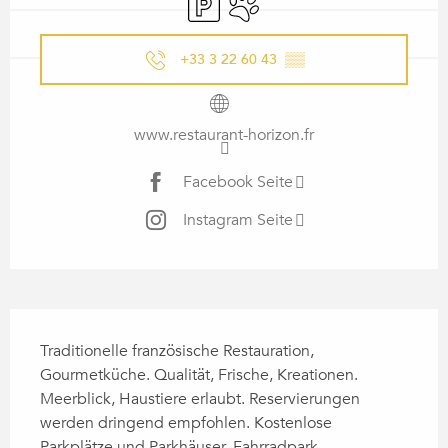
+33 3 22 60 43
▒▒
www.restaurant-horizon.fr
Facebook Seite
Instagram Seite
BESCHREIBUNG
Traditionelle französische Restauration, 
Gourmetküche. Qualität, Frische, Kreationen. 
Meerblick, Haustiere erlaubt. Reservierungen 
werden dringend empfohlen. Kostenlose 
Parkplätze und Parkhäuser, Fahrradpark 