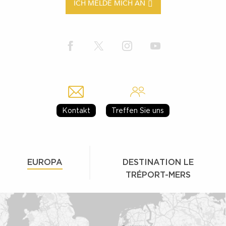
ICH MELDE MICH AN
Kontakt
Treffen Sie uns
EUROPA
DESTINATION LE
TRÉPORT-MERS