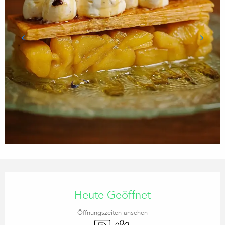
ÖFFNUNGSZEITEN & KONTA
Heute Geöffnet
Öffnungszeiten ansehen
Parkplatz
Tiere erlaubt