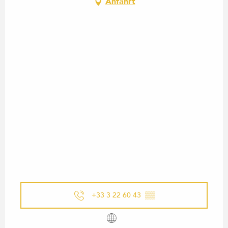
Anfahrt
+33 3 22 60 43
▒▒