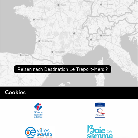
Reisen nach Destination Le Tréport-Mers ?
Cookies