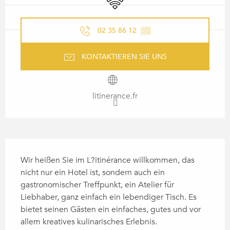
02 35 86 12
▒▒
KONTAKTIEREN SIE UNS
litinerance.fr
BESCHREIBUNG
Wir heißen Sie im L?itinérance willkommen, das 
nicht nur ein Hotel ist, sondern auch ein 
gastronomischer Treffpunkt, ein Atelier für 
Liebhaber, ganz einfach ein lebendiger Tisch. Es 
bietet seinen Gästen ein einfaches, gutes und vor 
allem kreatives kulinarisches Erlebnis.