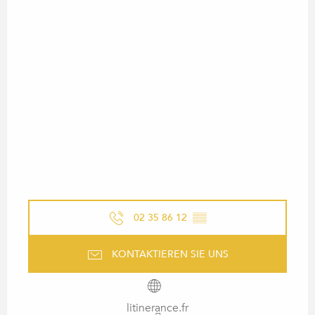
02 35 86 12
▒▒
KONTAKTIEREN SIE UNS
litinerance.fr