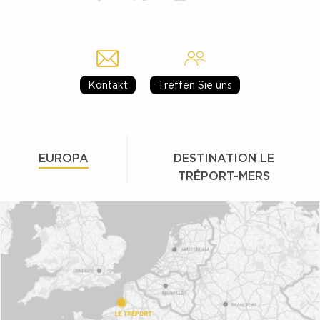
Kontakt
Treffen Sie uns
EUROPA
DESTINATION LE
TRÉPORT-MERS