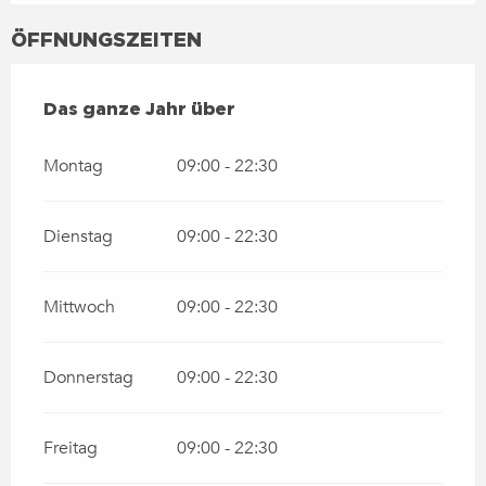
ÖFFNUNGSZEITEN
DAS GANZE JAHR ÜBER
Das ganze Jahr über
Montag
09:00 - 22:30
Dienstag
09:00 - 22:30
Mittwoch
09:00 - 22:30
Donnerstag
09:00 - 22:30
Freitag
09:00 - 22:30