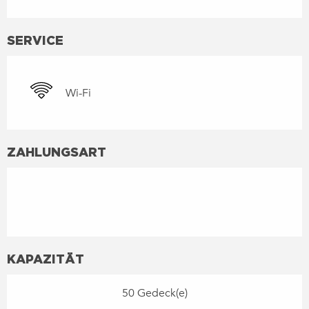
SERVICE
Wi-Fi
ZAHLUNGSART
KAPAZITÄT
50 Gedeck(e)