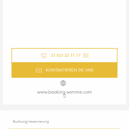
33 (0)3 22 71 77
▒▒
KONTAKTIEREN SIE UNS
www.booking-somme.com
Buchung/reservierung