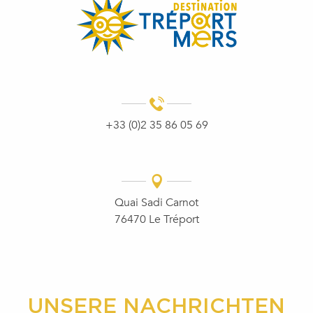
+33 (0)2 35 86 05 69
Quai Sadi Carnot
76470 Le Tréport
UNSERE NACHRICHTEN