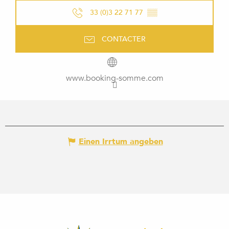
33 (0)3 22 71 77
▒▒
CONTACTER
www.booking-somme.com
Einen Irrtum angeben