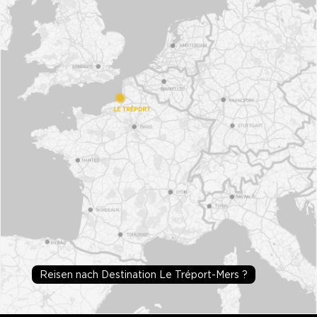
Reisen nach Destination Le Tréport-Mers ?