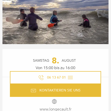
ÖFFNUNGSZEITEN & KONTA
8.
SAMSTAG
AUGUST
Von 15:00 bis zu 16:00
06 13 67 01
▒▒
KONTAKTIEREN SIE UNS
www.longecault.fr