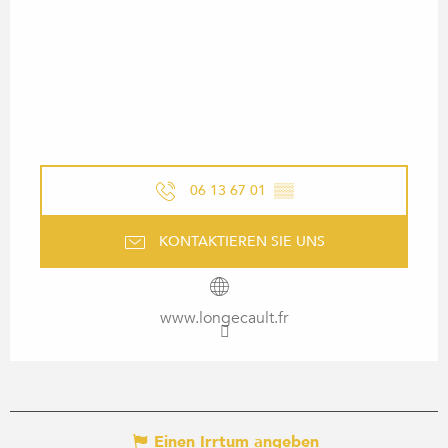
06 13 67 01
▒▒
KONTAKTIEREN SIE UNS
www.longecault.fr
Einen Irrtum angeben