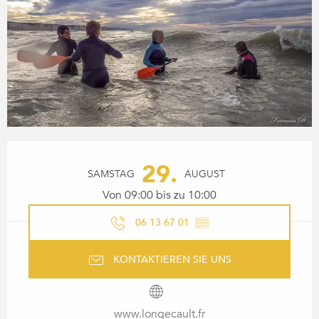
ÖFFNUNGSZEITEN & KONTA
29.
SAMSTAG
AUGUST
Von 09:00 bis zu 10:00
06 13 67 01
▒▒
KONTAKTIEREN SIE UNS
www.longecault.fr