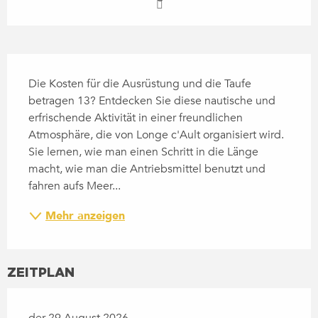
BESCHREIBUNG
Die Kosten für die Ausrüstung und die Taufe 
betragen 13? Entdecken Sie diese nautische und 
erfrischende Aktivität in einer freundlichen 
Atmosphäre, die von Longe c'Ault organisiert wird. 
Sie lernen, wie man einen Schritt in die Länge 
macht, wie man die Antriebsmittel benutzt und 
fahren aufs Meer...
Mehr anzeigen
ZEITPLAN
der 29 August 2026