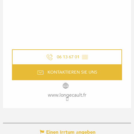
06 13 67 01
▒▒
KONTAKTIEREN SIE UNS
www.longecault.fr
Einen Irrtum angeben