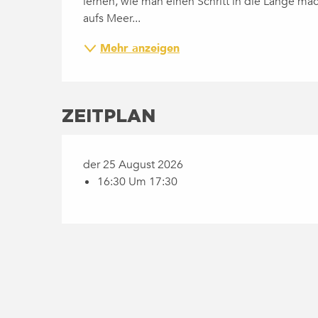
lernen, wie man einen Schritt in die Länge mac
aufs Meer...
Mehr anzeigen
ZEITPLAN
der 25 August 2026
16:30 Um 17:30