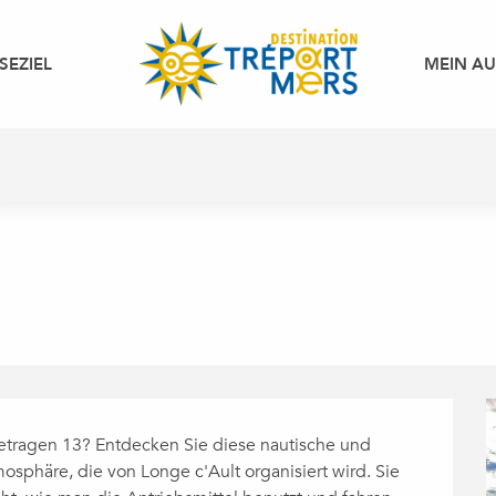
SEZIEL
MEIN A
etragen 13? Entdecken Sie diese nautische und 
mosphäre, die von Longe c'Ault organisiert wird. Sie 