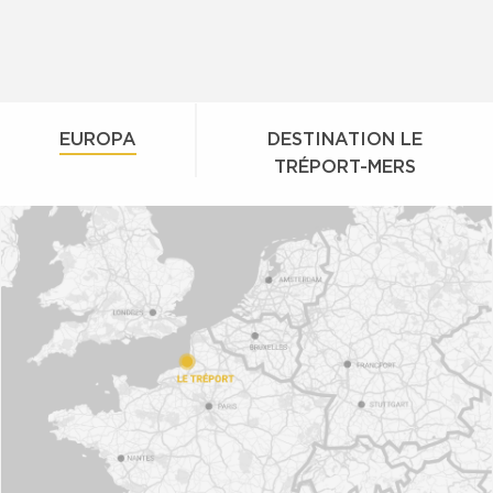
EUROPA
DESTINATION LE
TRÉPORT-MERS