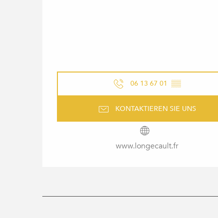
06 13 67 01
▒▒
KONTAKTIEREN SIE UNS
www.longecault.fr