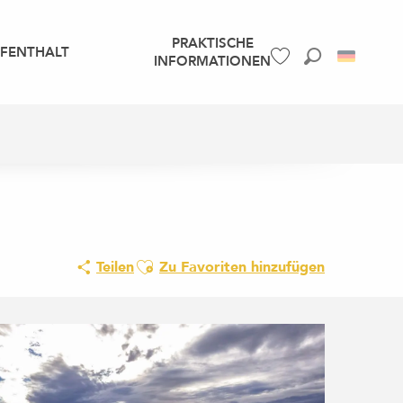
PRAKTISCHE
UFENTHALT
INFORMATIONEN
Suche
Voir les favoris
Ajouter aux favoris
Teilen
Zu Favoriten hinzufügen