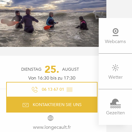
Webcams
ÖFFNUNGSZEITEN & KONTAK
25.
DIENSTAG
AUGUST
Wetter
Von 16:30 bis zu 17:30
06 13 67 01
▒▒
KONTAKTIEREN SIE UNS
Gezeiten
www.longecault.fr