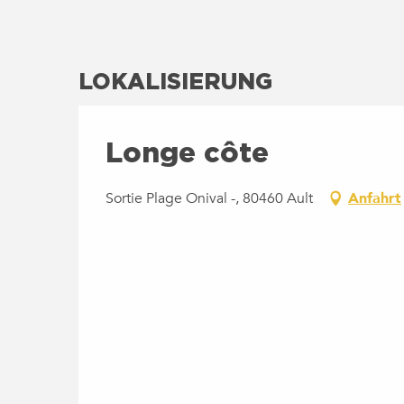
LOKALISIERUNG
Longe côte
Sortie Plage Onival -, 80460 Ault
Anfahrt