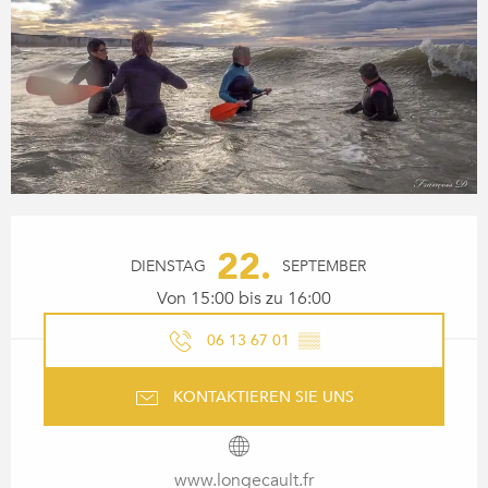
ÖFFNUNGSZEITEN & KONTA
22.
DIENSTAG
SEPTEMBER
Von 15:00 bis zu 16:00
06 13 67 01
▒▒
KONTAKTIEREN SIE UNS
www.longecault.fr