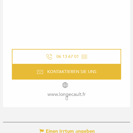
06 13 67 01
▒▒
KONTAKTIEREN SIE UNS
www.longecault.fr
Einen Irrtum angeben