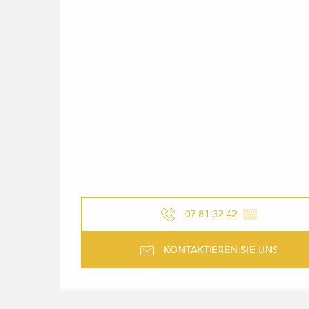
07 81 32 42
▒▒
KONTAKTIEREN SIE UNS