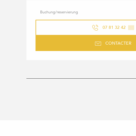
Buchung/reservierung
07 81 32 42
▒▒
CONTACTER