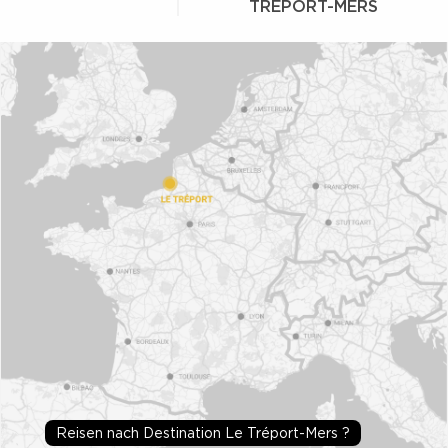
TRÉPORT-MERS
Reisen nach Destination Le Tréport-Mers ?