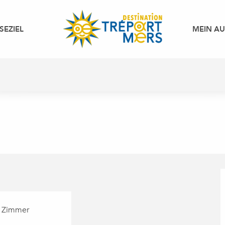
SEZIEL
MEIN A
 Zimmer