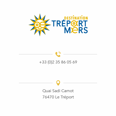
+33 (0)2 35 86 05 69
Quai Sadi Carnot
76470 Le Tréport