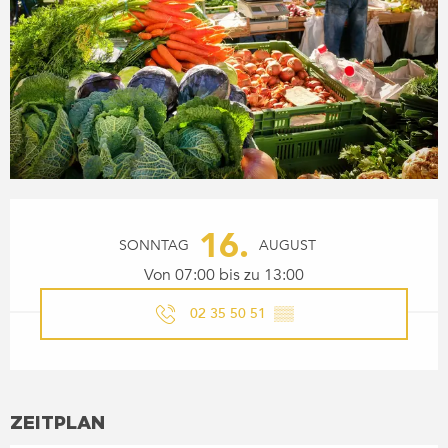
ÖFFNUNGSZEITEN & KONTA
16.
SONNTAG
AUGUST
Von 07:00 bis zu 13:00
02 35 50 51
▒▒
ZEITPLAN