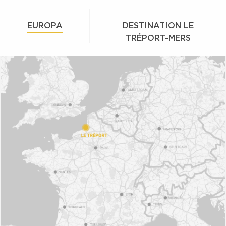
EUROPA
DESTINATION LE
TRÉPORT-MERS