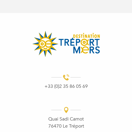
+33 (0)2 35 86 05 69
Quai Sadi Carnot
76470 Le Tréport