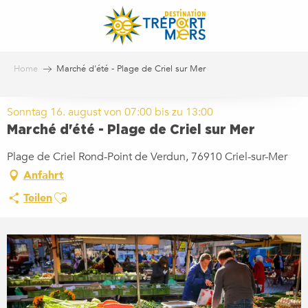
Aller
au
contenu
principal
Home
Marché d'été - Plage de Criel sur Mer
Sonntag 16. august von 07:00 bis zu 13:00
Marché d'été - Plage de Criel sur Mer
Plage de Criel Rond-Point de Verdun, 76910 Criel-sur-Mer
Anfahrt
Ajouter aux favoris
Teilen