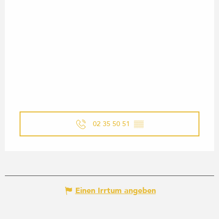
02 35 50 51
▒▒
Einen Irrtum angeben