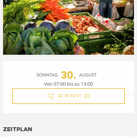
ÖFFNUNGSZEITEN & KONTA
30.
SONNTAG
AUGUST
Von 07:00 bis zu 13:00
02 35 50 51
▒▒
ZEITPLAN