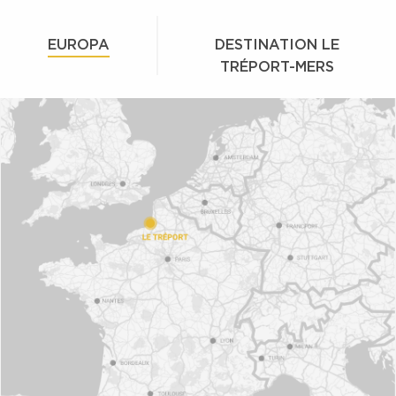
EUROPA
DESTINATION LE
TRÉPORT-MERS