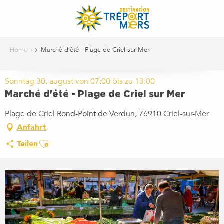
Aller
au
contenu
principal
Home
Marché d'été - Plage de Criel sur Mer
Sonntag 30. august von 07:00 bis zu 13:00
Marché d'été - Plage de Criel sur Mer
Plage de Criel Rond-Point de Verdun, 76910 Criel-sur-Mer
Anfahrt
Ajouter aux favoris
Teilen