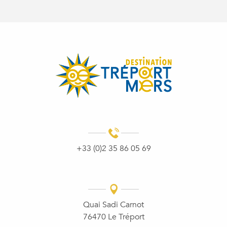
+33 (0)2 35 86 05 69
Quai Sadi Carnot
76470 Le Tréport