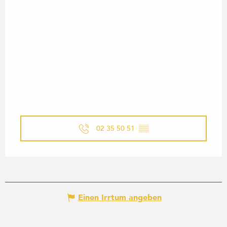
02 35 50 51
▒▒
Einen Irrtum angeben