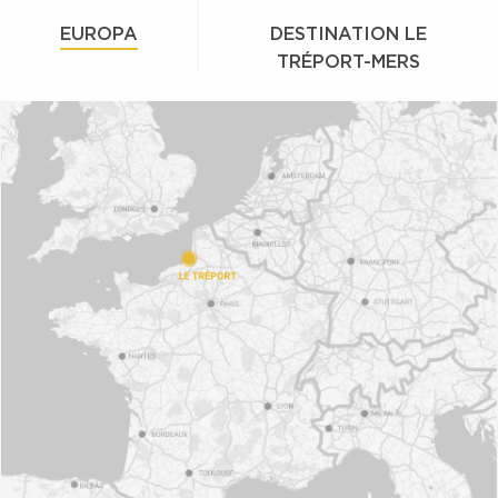
EUROPA
DESTINATION LE
TRÉPORT-MERS