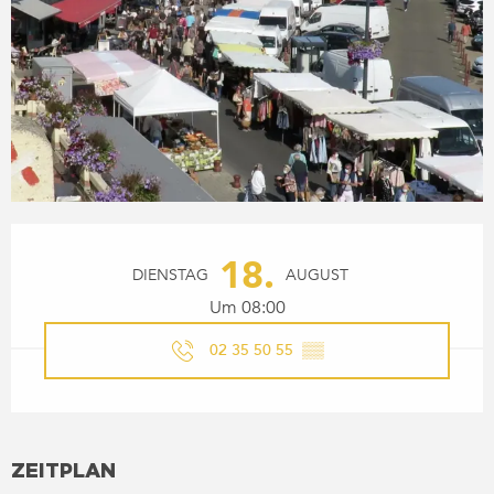
ÖFFNUNGSZEITEN & KONTA
18.
DIENSTAG
AUGUST
Um 08:00
02 35 50 55
▒▒
ZEITPLAN