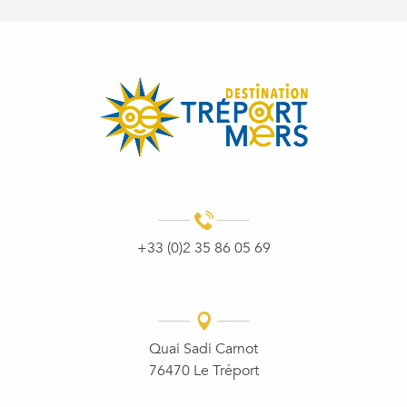
+33 (0)2 35 86 05 69
Quai Sadi Carnot
76470 Le Tréport