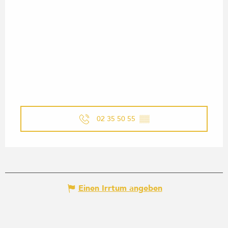
02 35 50 55
▒▒
Einen Irrtum angeben