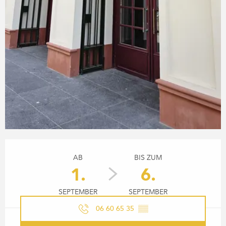
ÖFFNUNGSZEITEN & KONTA
AB
BIS ZUM
1.
6.
SEPTEMBER
SEPTEMBER
06 60 65 35
▒▒