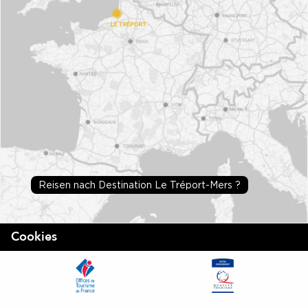
Reisen nach Destination Le Tréport-Mers ?
Cookies