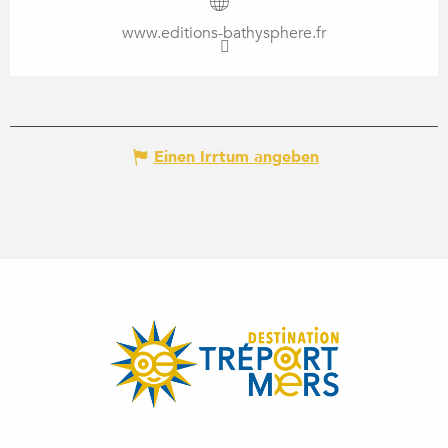
www.editions-bathysphere.fr
Einen Irrtum angeben