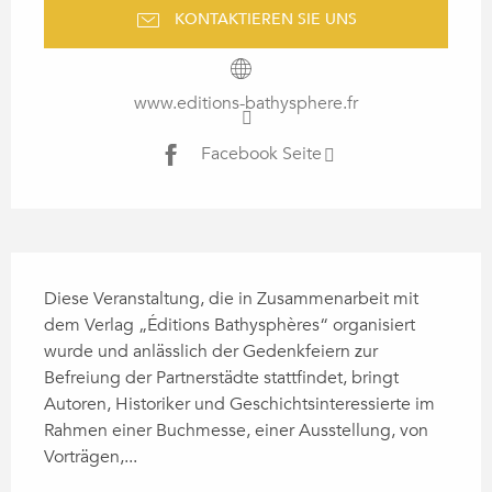
KONTAKTIEREN SIE UNS
www.editions-bathysphere.fr
Facebook Seite
BESCHREIBUNG
Diese Veranstaltung, die in Zusammenarbeit mit 
dem Verlag „Éditions Bathysphères“ organisiert 
wurde und anlässlich der Gedenkfeiern zur 
Befreiung der Partnerstädte stattfindet, bringt 
Autoren, Historiker und Geschichtsinteressierte im 
Rahmen einer Buchmesse, einer Ausstellung, von 
Vorträgen,...