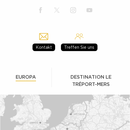
Kontakt
Treffen Sie uns
EUROPA
DESTINATION LE
TRÉPORT-MERS