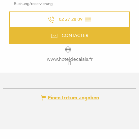
Buchung/reservierung
02 27 28 09
▒▒
CONTACTER
www.hoteldecalais.fr
Einen Irrtum angeben