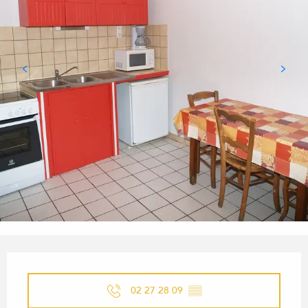
ÖFFNUNGSZEITEN & KONTA
02 27 28 09
▒▒