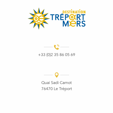
+33 (0)2 35 86 05 69
Quai Sadi Carnot
76470 Le Tréport