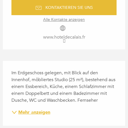
KONTAKTIEREN SIE UNS
Alle Kontakte anzeigen
www.hoteldecalais.fr
BESCHREIBUNG
Im Erdgeschoss gelegen, mit Blick auf den 
Innenhof, möbliertes Studio (25 m²), bestehend aus 
einem Essbereich, Küche, einem Schlafzimmer mit 
einem Doppelbett und einem Badezimmer mit 
Dusche, WC und Waschbecken. Fernseher
Mehr anzeigen