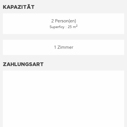
KAPAZITÄT
2 Person(en)
2
Superficy : 25 m
1 Zimmer
ZAHLUNGSART