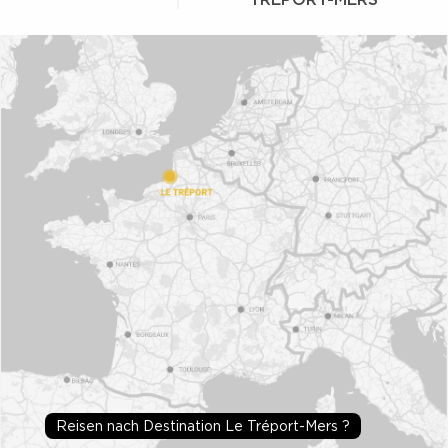
Reisen nach Destination Le Tréport-Mers ?