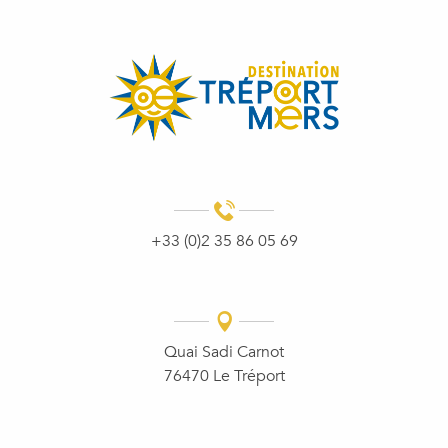
+33 (0)2 35 86 05 69
Quai Sadi Carnot
76470 Le Tréport