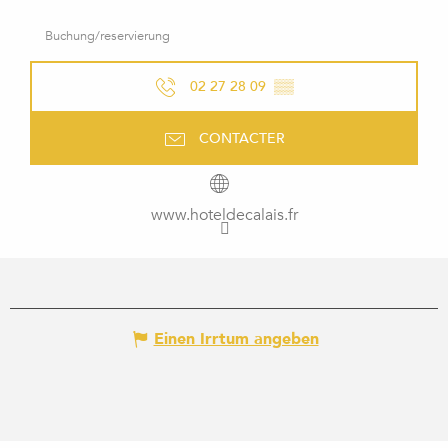
Buchung/reservierung
02 27 28 09
▒▒
CONTACTER
www.hoteldecalais.fr
Einen Irrtum angeben