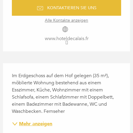
KONTAKTIEREN SIE UNS
Alle Kontakte anzeigen
www.hoteldecalais.fr
BESCHREIBUNG
Im Erdgeschoss auf dem Hof gelegen (35 m²), 
möblierte Wohnung bestehend aus einem 
Esszimmer, Küche, Wohnzimmer mit einem 
Schlafsofa, einem Schlafzimmer mit Doppelbett, 
einem Badezimmer mit Badewanne, WC und 
Waschbecken. Fernseher
Mehr anzeigen