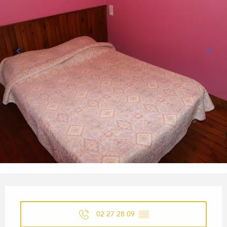
ÖFFNUNGSZEITEN & KONTA
02 27 28 09
▒▒