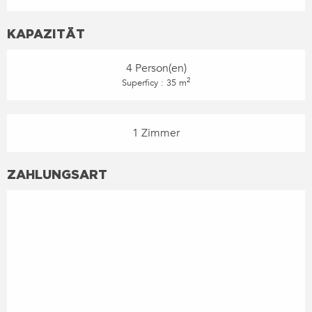
KAPAZITÄT
4 Person(en)
2
Superficy : 35 m
1 Zimmer
ZAHLUNGSART