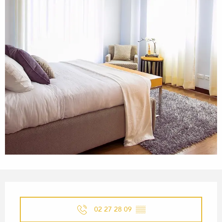
ÖFFNUNGSZEITEN & KONTA
02 27 28 09
▒▒