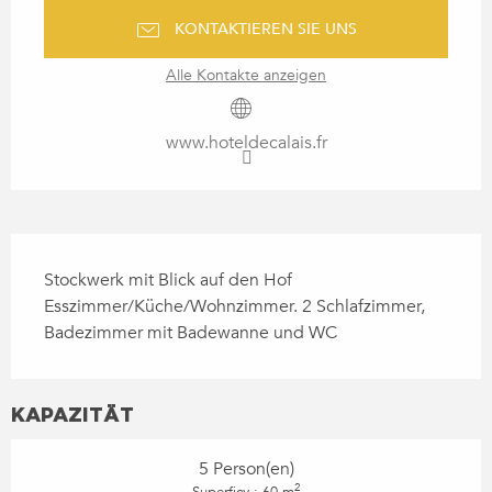
KONTAKTIEREN SIE UNS
Alle Kontakte anzeigen
www.hoteldecalais.fr
BESCHREIBUNG
Stockwerk mit Blick auf den Hof 
Esszimmer/Küche/Wohnzimmer. 2 Schlafzimmer, 
Badezimmer mit Badewanne und WC
KAPAZITÄT
5 Person(en)
2
Superficy : 60 m