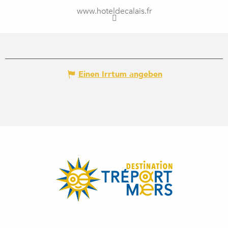
www.hoteldecalais.fr
Einen Irrtum angeben