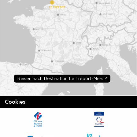
Reisen nach Destination Le Tréport-Mers ?
Cookies