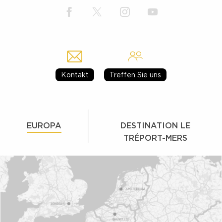
Kontakt
Treffen Sie uns
EUROPA
DESTINATION LE
TRÉPORT-MERS