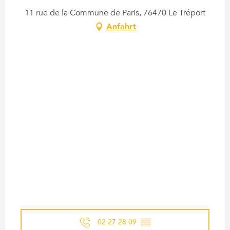
11 rue de la Commune de Paris, 76470 Le Tréport
Anfahrt
02 27 28 09
▒▒