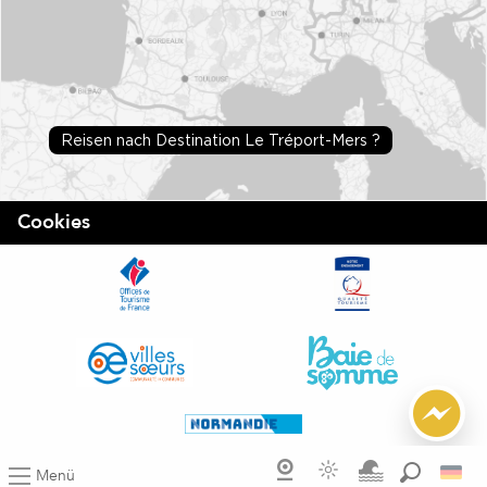
Reisen nach Destination Le Tréport-Mers ?
Cookies
Menü