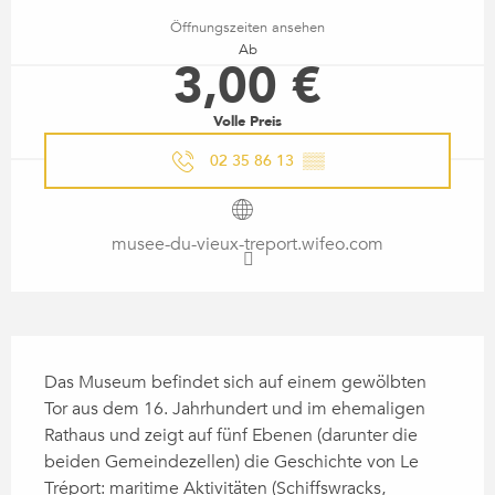
Öffnungszeiten ansehen
Ab
3,00 €
Volle Preis
02 35 86 13
▒▒
musee-du-vieux-treport.wifeo.com
BESCHREIBUNG
Das Museum befindet sich auf einem gewölbten 
Tor aus dem 16. Jahrhundert und im ehemaligen 
Rathaus und zeigt auf fünf Ebenen (darunter die 
beiden Gemeindezellen) die Geschichte von Le 
Tréport: maritime Aktivitäten (Schiffswracks, 