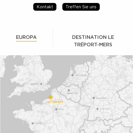
Kontakt
Treffen Sie uns
EUROPA
DESTINATION LE
TRÉPORT-MERS