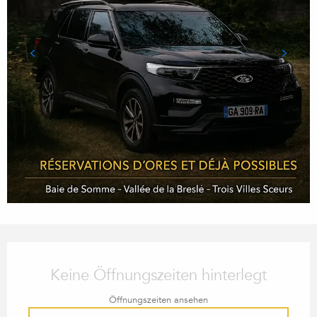
ÖFFNUNGSZEITEN & KONTA
Keine Öffnungszeiten hinterlegt
Öffnungszeiten ansehen