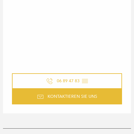
06 89 47 83
▒▒
KONTAKTIEREN SIE UNS