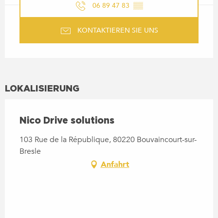
06 89 47 83
▒▒
KONTAKTIEREN SIE UNS
LOKALISIERUNG
Nico Drive solutions
103 Rue de la République, 80220 Bouvaincourt-sur-
Bresle
Anfahrt