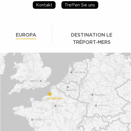
Kontakt
Treffen Sie uns
EUROPA
DESTINATION LE
TRÉPORT-MERS