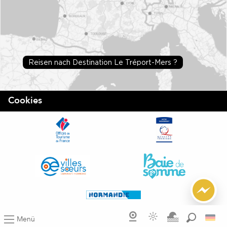
Reisen nach Destination Le Tréport-Mers ?
Cookies
Menü