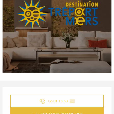
ÖFFNUNGSZEITEN & KONTA
06 01 15 53
▒▒