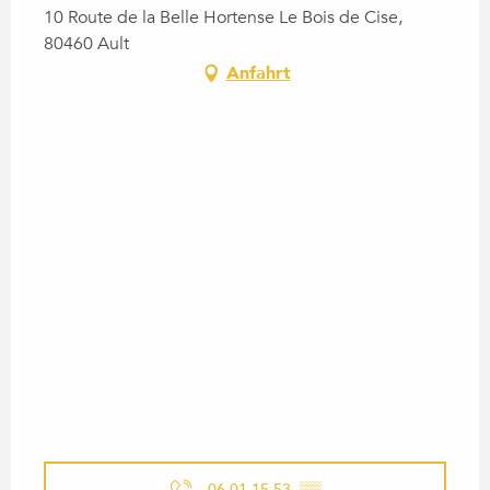
10 Route de la Belle Hortense Le Bois de Cise,
80460 Ault
Anfahrt
06 01 15 53
▒▒