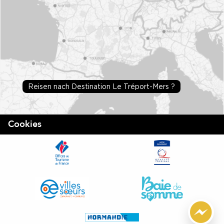
Reisen nach Destination Le Tréport-Mers ?
Cookies