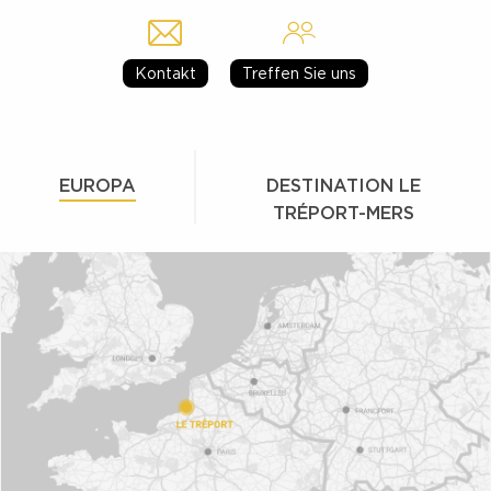
Kontakt
Treffen Sie uns
EUROPA
DESTINATION LE
TRÉPORT-MERS