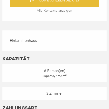
KONTAKTIEREN SIE UNS
Alle Kontakte anzeigen
BESCHREIBUNG
Einfamilienhaus
KAPAZITÄT
6 Person(en)
2
Superficy : 90 m
3 Zimmer
ZAHLUNGSART