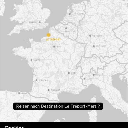
Reisen nach Destination Le Tréport-Mers ?