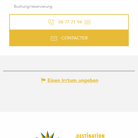
Buchung/reservierung
06 77 71 94
▒▒
CONTACTER
Einen Irrtum angeben