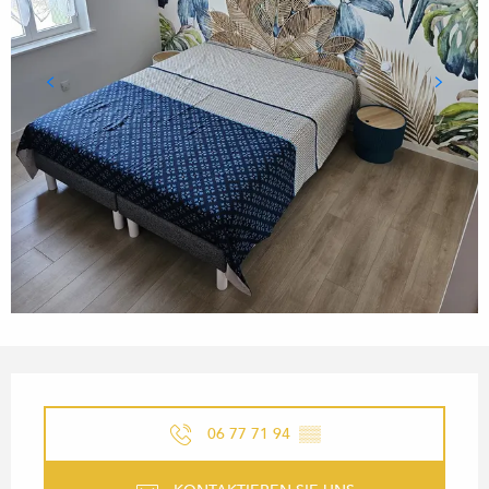
ÖFFNUNGSZEITEN & KONTA
06 77 71 94
▒▒