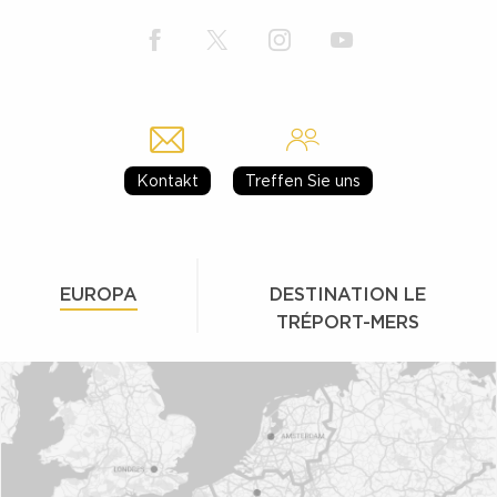
Kontakt
Treffen Sie uns
EUROPA
DESTINATION LE
TRÉPORT-MERS