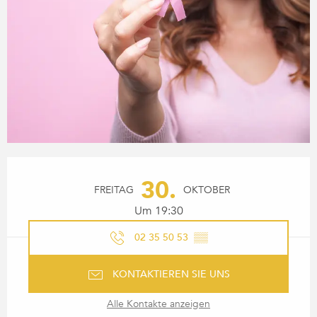
ÖFFNUNGSZEITEN & KONTA
30.
FREITAG
OKTOBER
Um 19:30
02 35 50 53
▒▒
KONTAKTIEREN SIE UNS
Alle Kontakte anzeigen