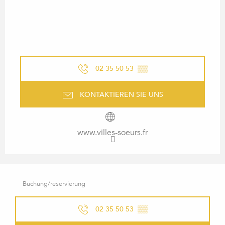
02 35 50 53
▒▒
KONTAKTIEREN SIE UNS
www.villes-soeurs.fr
Buchung/reservierung
02 35 50 53
▒▒