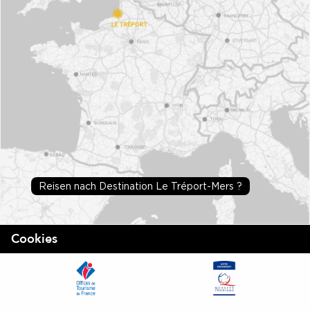
Reisen nach Destination Le Tréport-Mers ?
Cookies