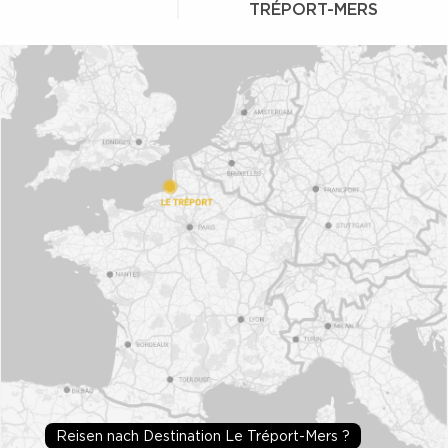
TRÉPORT-MERS
Reisen nach Destination Le Tréport-Mers ?