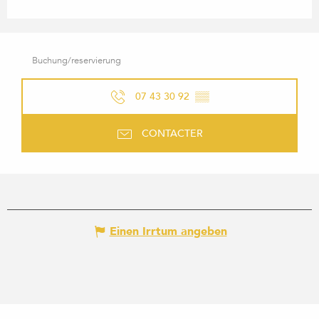
Buchung/reservierung
07 43 30 92
▒▒
CONTACTER
Einen Irrtum angeben