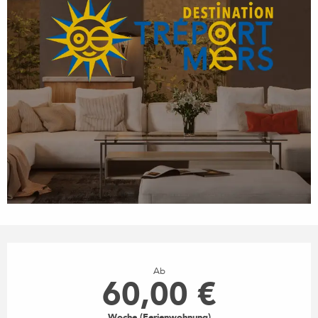
ÖFFNUNGSZEITEN & KONTA
Ab
60,00 €
Woche (Ferienwohnung)