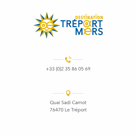
+33 (0)2 35 86 05 69
Quai Sadi Carnot
76470 Le Tréport