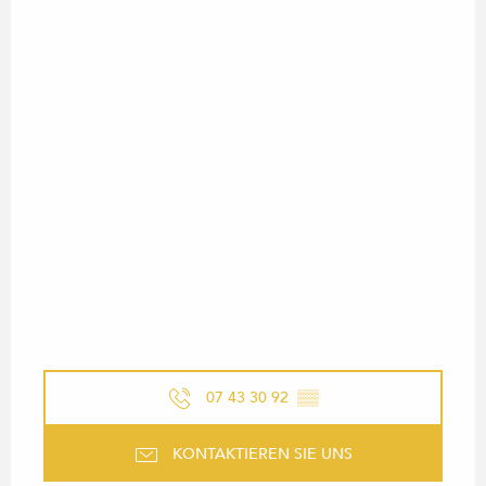
07 43 30 92
▒▒
KONTAKTIEREN SIE UNS