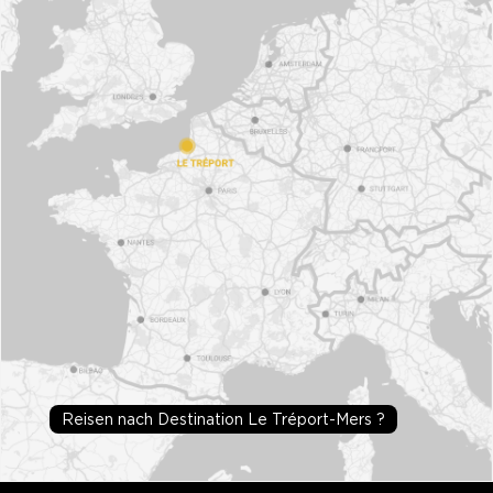
Reisen nach Destination Le Tréport-Mers ?