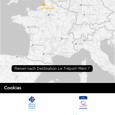
Reisen nach Destination Le Tréport-Mers ?
Cookies