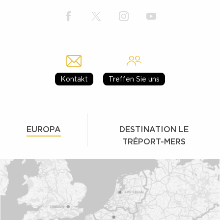
Kontakt
Treffen Sie uns
EUROPA
DESTINATION LE
TRÉPORT-MERS