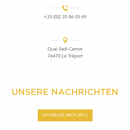
+33 (0)2 35 86 05 69
Quai Sadi Carnot
76470 Le Tréport
UNSERE NACHRICHTEN
ICH MELDE MICH AN