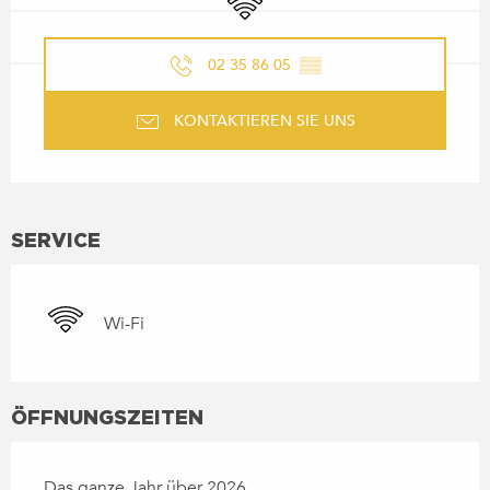
02 35 86 05
▒▒
KONTAKTIEREN SIE UNS
SERVICE
Wi-Fi
ÖFFNUNGSZEITEN
Das ganze Jahr über 2026