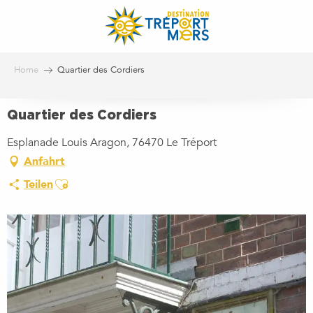
Aller
au
contenu
principal
Home
Quartier des Cordiers
Quartier des Cordiers
Esplanade Louis Aragon, 76470 Le Tréport
Anfahrt
Ajouter aux favoris
Teilen