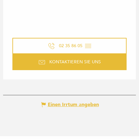
02 35 86 05
▒▒
KONTAKTIEREN SIE UNS
Einen Irrtum angeben