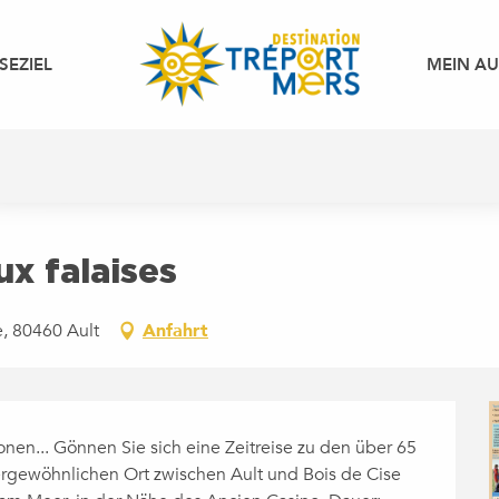
SEZIEL
MEIN A
x falaises
e, 80460 Ault
Anfahrt
nen... Gönnen Sie sich eine Zeitreise zu den über 65 
rgewöhnlichen Ort zwischen Ault und Bois de Cise 