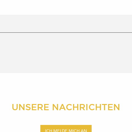
UNSERE NACHRICHTEN
ICH MELDE MICH AN