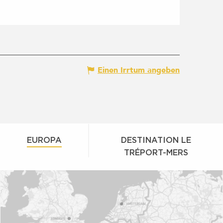
Einen Irrtum angeben
EUROPA
DESTINATION LE
TRÉPORT-MERS