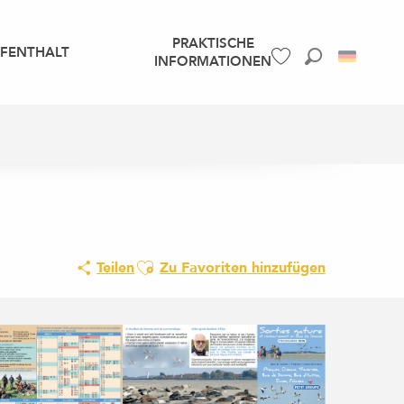
PRAKTISCHE
UFENTHALT
INFORMATIONEN
Suche
Voir les favoris
Ajouter aux favoris
Teilen
Zu Favoriten hinzufügen