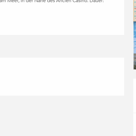
, am Meer, in der Nähe des Ancien Casino. Dauer: 