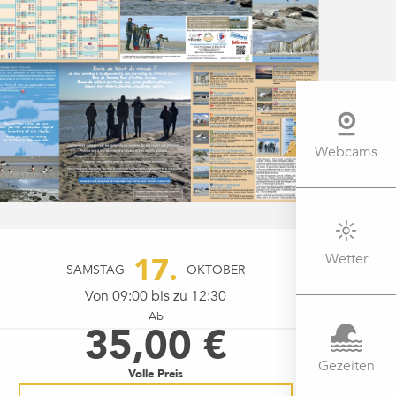
Webcams
ÖFFNUNGSZEITEN & KONTAK
Wetter
17.
SAMSTAG
OKTOBER
Von 09:00 bis zu 12:30
Ab
35,00 €
Gezeiten
Volle Preis