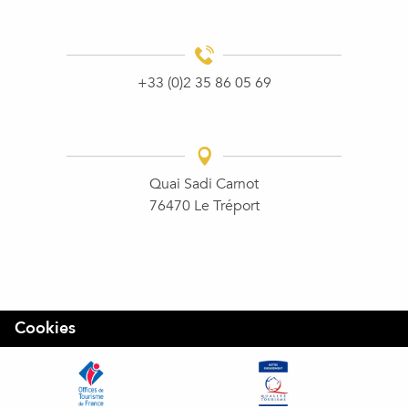
+33 (0)2 35 86 05 69
Quai Sadi Carnot
76470 Le Tréport
Cookies