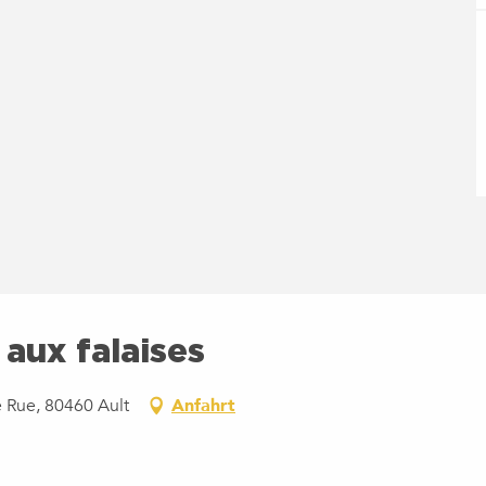
aux falaises
e Rue, 80460 Ault
Anfahrt