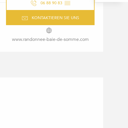
06 88 90 83
▒▒
KONTAKTIEREN SIE UNS
www.randonnee-baie-de-somme.com