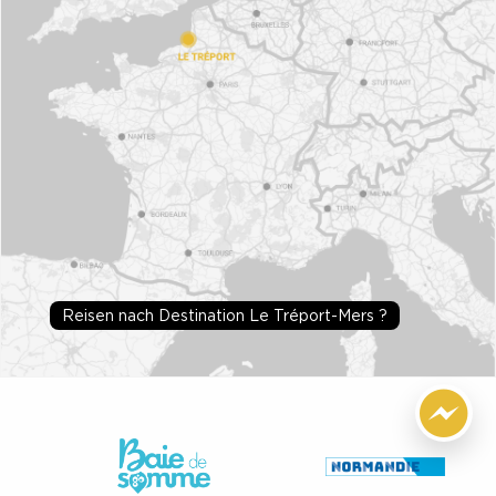
Reisen nach Destination Le Tréport-Mers ?