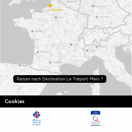
Reisen nach Destination Le Tréport-Mers ?
Cookies