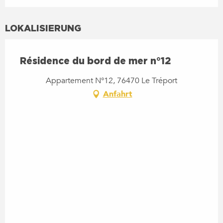
LOKALISIERUNG
Résidence du bord de mer n°12
Appartement N°12, 76470 Le Tréport
Anfahrt