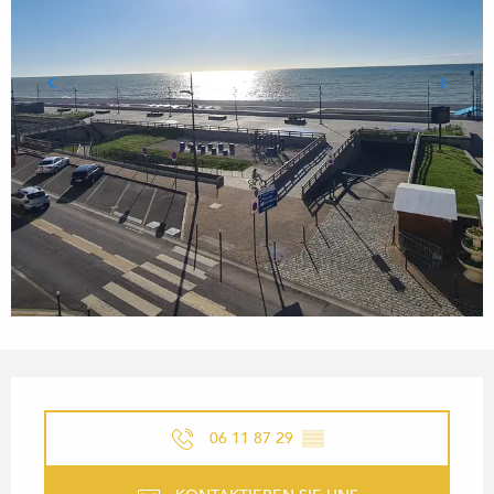
ÖFFNUNGSZEITEN & KONTA
06 11 87 29
▒▒