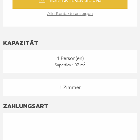
KONTAKTIEREN SIE UNS
Alle Kontakte anzeigen
KAPAZITÄT
4 Person(en)
2
Superficy : 37 m
1 Zimmer
ZAHLUNGSART