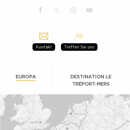
Kontakt
Treffen Sie uns
EUROPA
DESTINATION LE
TRÉPORT-MERS