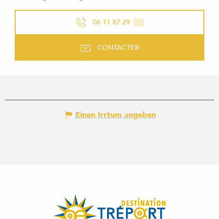
06 11 87 29
▒▒
CONTACTER
Einen Irrtum angeben