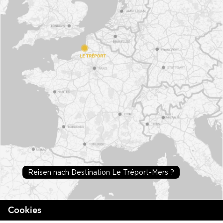
Reisen nach Destination Le Tréport-Mers ?
Cookies