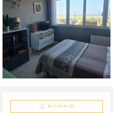
ÖFFNUNGSZEITEN & KONTA
06 11 87 29
▒▒