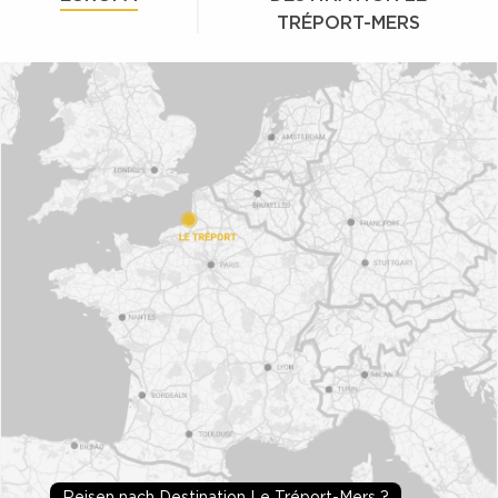
TRÉPORT-MERS
Reisen nach Destination Le Tréport-Mers ?