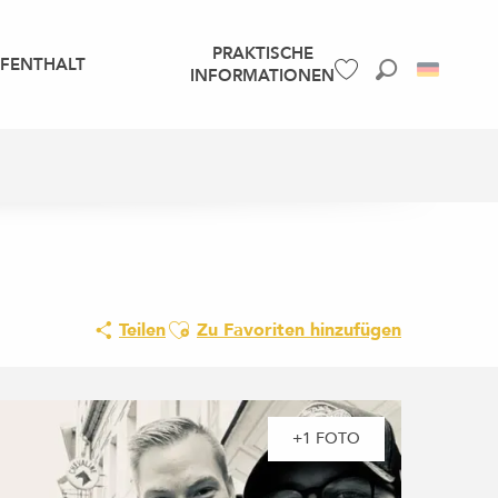
PRAKTISCHE
UFENTHALT
INFORMATIONEN
Suche
Voir les favoris
Ajouter aux favoris
Teilen
Zu Favoriten hinzufügen
+1 FOTO