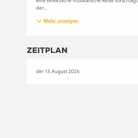
eine eklektische musikalische Reise vorschlägt
der...
Mehr anzeigen
ZEITPLAN
der 15 August 2026