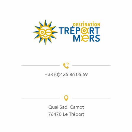
+33 (0)2 35 86 05 69
Quai Sadi Carnot
76470 Le Tréport