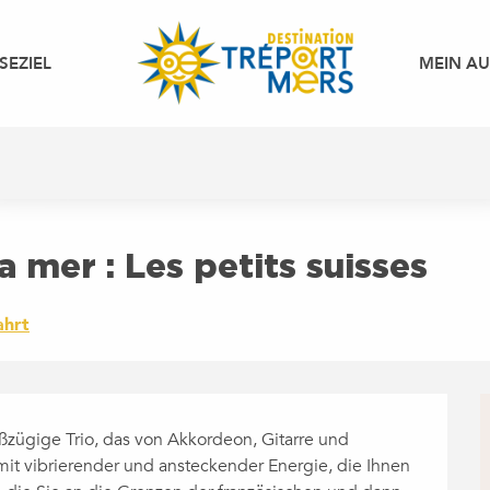
SEZIEL
MEIN A
a mer : Les petits suisses
ahrt
ßzügige Trio, das von Akkordeon, Gitarre und 
mit vibrierender und ansteckender Energie, die Ihnen 