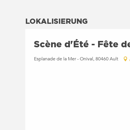
LOKALISIERUNG
Scène d'Été - Fête de
Esplanade de la Mer - Onival, 80460 Ault