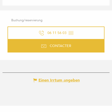
Buchung/reservierung
06 11 56 03
▒▒
CONTACTER
Einen Irrtum angeben