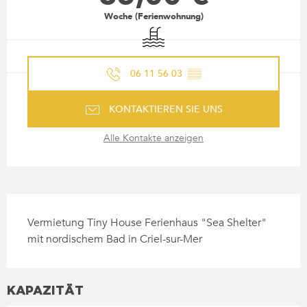
Woche (Ferienwohnung)
Schwimmbad
06 11 56 03
▒▒
KONTAKTIEREN SIE UNS
Alle Kontakte anzeigen
BESCHREIBUNG
Vermietung Tiny House Ferienhaus "Sea Shelter" 
mit nordischem Bad in Criel-sur-Mer
KAPAZITÄT