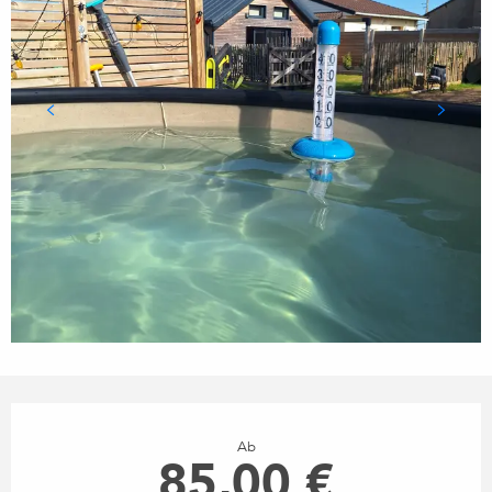
ÖFFNUNGSZEITEN & KONTA
Ab
85,00 €