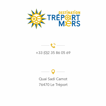
+33 (0)2 35 86 05 69
Quai Sadi Carnot
76470 Le Tréport