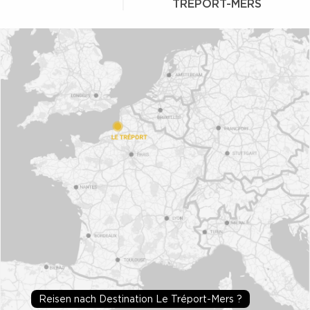
TRÉPORT-MERS
Reisen nach Destination Le Tréport-Mers ?