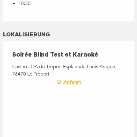
18:30
LOKALISIERUNG
Soirée Blind Test et Karaoké
Casino JOA du Tréport Esplanade Louis Aragon,
76470 Le Tréport
Anfahrt