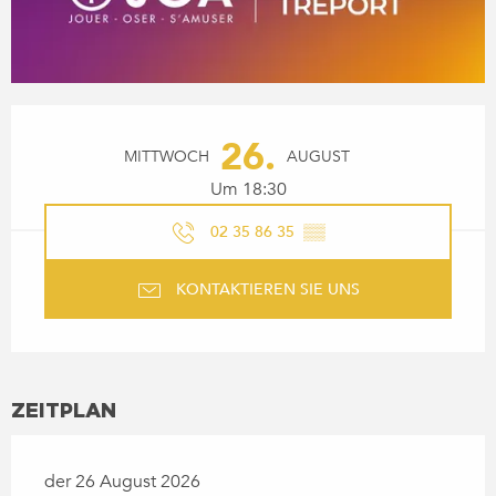
ÖFFNUNGSZEITEN & KONTA
26.
MITTWOCH
AUGUST
Um 18:30
02 35 86 35
▒▒
KONTAKTIEREN SIE UNS
ZEITPLAN
der 26 August 2026