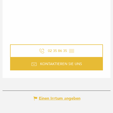
02 35 86 35
▒▒
KONTAKTIEREN SIE UNS
Einen Irrtum angeben