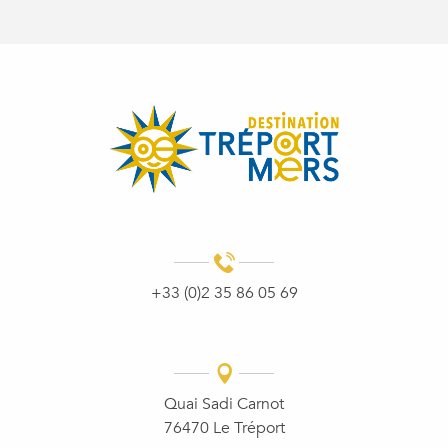
+33 (0)2 35 86 05 69
Quai Sadi Carnot
76470 Le Tréport