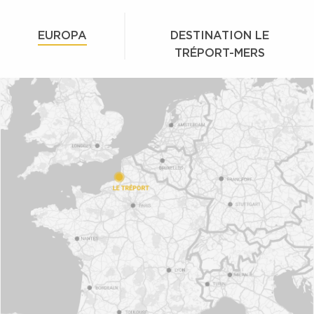
EUROPA
DESTINATION LE
TRÉPORT-MERS