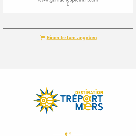
www.gamachespleinair.com
Einen Irrtum angeben