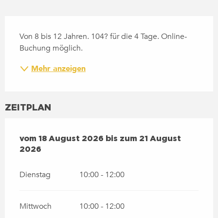
BESCHREIBUNG
Von 8 bis 12 Jahren. 104? für die 4 Tage. Online-
Buchung möglich.
Mehr anzeigen
ZEITPLAN
VOM
18 AUGUST 2026
BIS ZUM
21 AUGUST 2026
vom
18 August 2026
bis zum
21 August
2026
Dienstag
10:00 - 12:00
Mittwoch
10:00 - 12:00