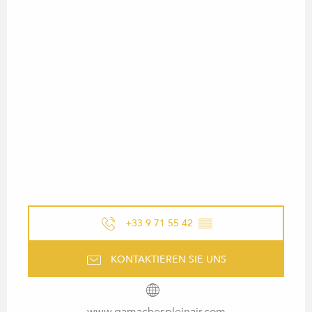
+33 9 71 55 42
▒▒
KONTAKTIEREN SIE UNS