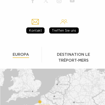
Kontakt
Treffen Sie uns
EUROPA
DESTINATION LE
TRÉPORT-MERS