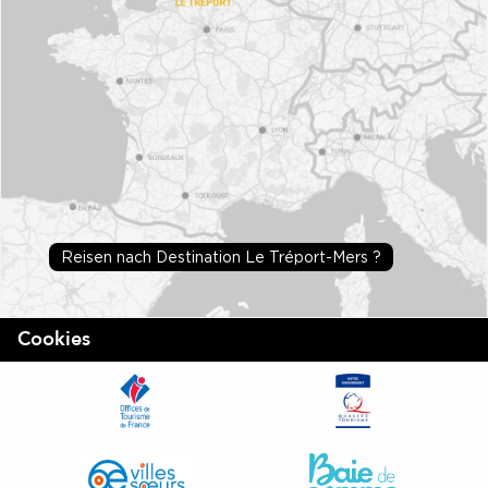
Reisen nach Destination Le Tréport-Mers ?
Cookies