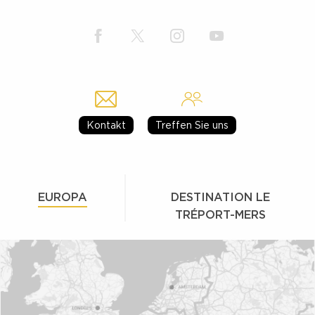
Kontakt
Treffen Sie uns
EUROPA
DESTINATION LE
TRÉPORT-MERS