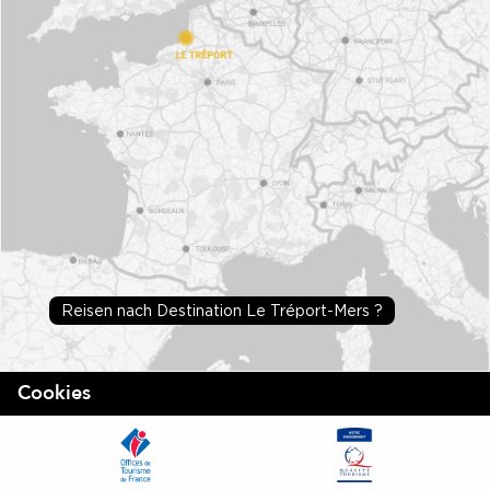
Reisen nach Destination Le Tréport-Mers ?
Cookies