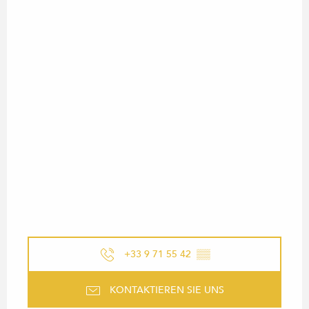
+33 9 71 55 42
▒▒
KONTAKTIEREN SIE UNS