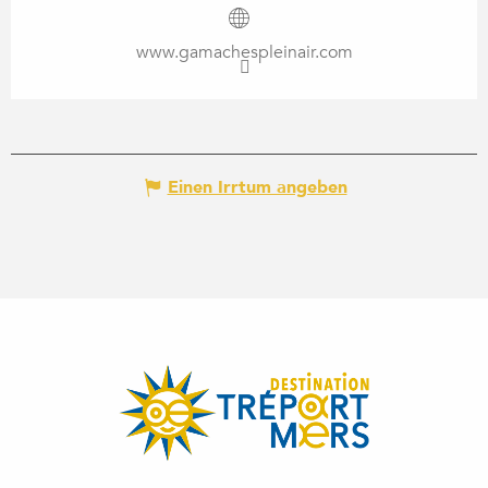
www.gamachespleinair.com
Einen Irrtum angeben