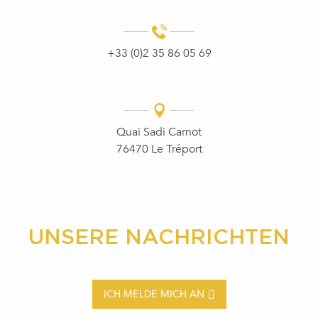
+33 (0)2 35 86 05 69
Quai Sadi Carnot
76470 Le Tréport
UNSERE NACHRICHTEN
ICH MELDE MICH AN