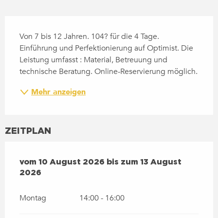
BESCHREIBUNG
Von 7 bis 12 Jahren. 104? für die 4 Tage. 
Einführung und Perfektionierung auf Optimist. Die 
Leistung umfasst : Material, Betreuung und 
technische Beratung. Online-Reservierung möglich.
Mehr anzeigen
ZEITPLAN
VOM
10 AUGUST 2026
BIS ZUM
13 AUGUST 2026
vom
10 August 2026
bis zum
13 August
2026
Montag
14:00 - 16:00