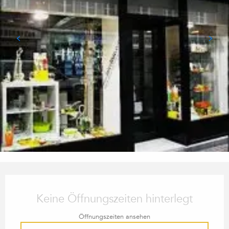
ÖFFNUNGSZEITEN & KONTA
Keine Öffnungszeiten hinterlegt
Öffnungszeiten ansehen