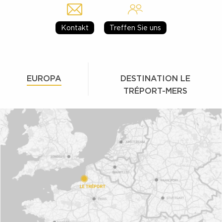
Kontakt
Treffen Sie uns
EUROPA
DESTINATION LE
TRÉPORT-MERS