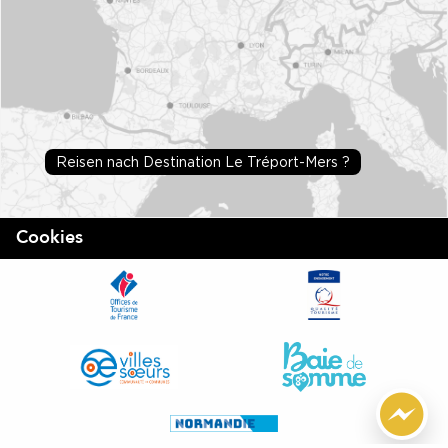
Reisen nach Destination Le Tréport-Mers ?
Cookies