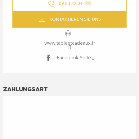
09 53 22 34
▒▒
KONTAKTIEREN SIE UNS
www.tableetcadeaux.fr
Facebook Seite
ZAHLUNGSART