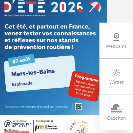
Webcams
Wetter
Gezeiten