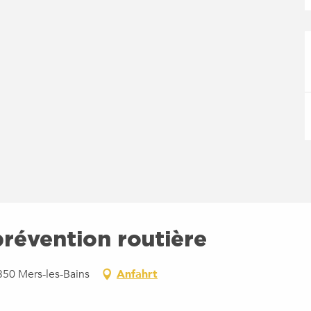
prévention routière
350 Mers-les-Bains
Anfahrt