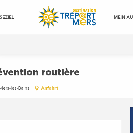
SEZIEL
MEIN A
évention routière
Mers-les-Bains
Anfahrt