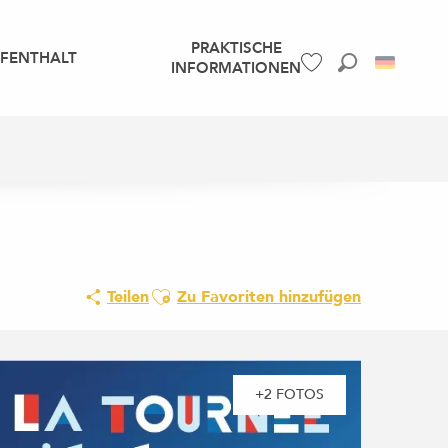
PRAKTISCHE
UFENTHALT
INFORMATIONEN
Suche
Voir les favoris
Ajouter aux favoris
Teilen
Zu Favoriten hinzufügen
+2 FOTOS