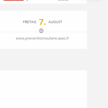
ÖFFNUNGSZEITEN & KONTAK
7.
FREITAG
AUGUST
www.preventionroutiere.asso.fr