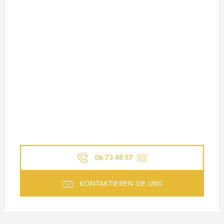
06 73 48 57
▒▒
KONTAKTIEREN SIE UNS