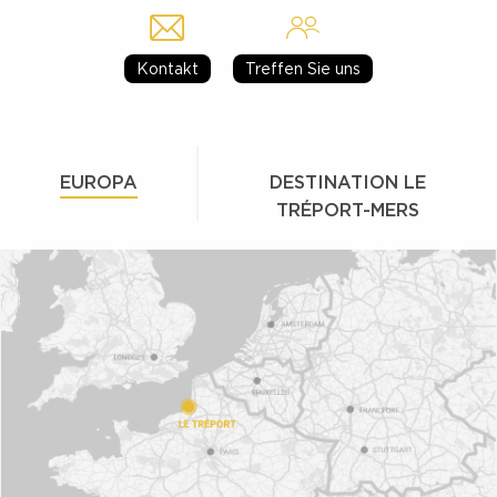
Kontakt
Treffen Sie uns
EUROPA
DESTINATION LE
TRÉPORT-MERS