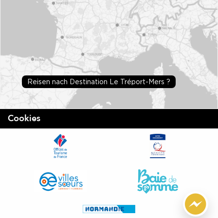
Reisen nach Destination Le Tréport-Mers ?
Cookies