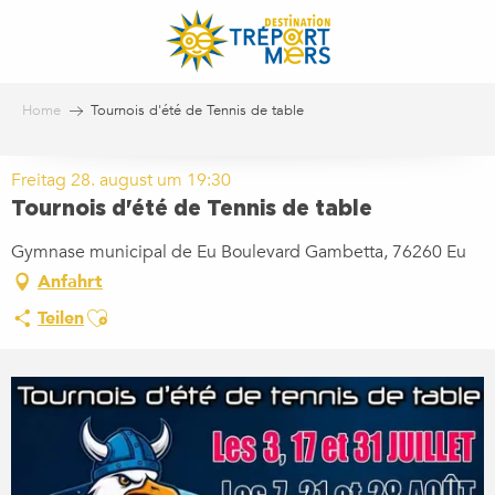
Aller
au
contenu
principal
Home
Tournois d'été de Tennis de table
Freitag 28. august um 19:30
Tournois d'été de Tennis de table
Gymnase municipal de Eu Boulevard Gambetta, 76260 Eu
Anfahrt
Ajouter aux favoris
Teilen