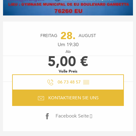
ÖFFNUNGSZEITEN & KONTA
28.
FREITAG
AUGUST
Um 19:30
Ab
5,00 €
Volle Preis
06 73 48 57
▒▒
KONTAKTIEREN SIE UNS
Facebook Seite