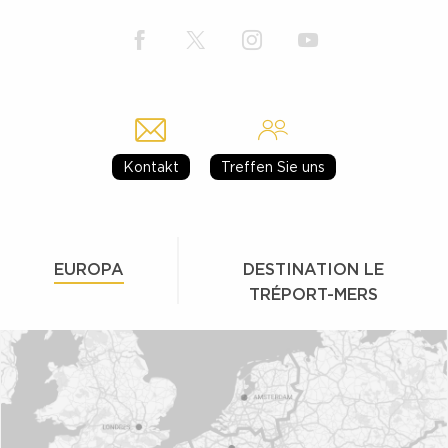
Kontakt
Treffen Sie uns
EUROPA
DESTINATION LE
TRÉPORT-MERS