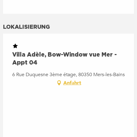
LOKALISIERUNG
Villa Adèle, Bow-Window vue Mer -
Appt 04
6 Rue Duquesne 3ème étage, 80350 Mers-les-Bains
Anfahrt