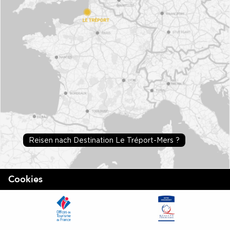
Reisen nach Destination Le Tréport-Mers ?
Cookies