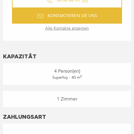
06 08 86 93
▒▒
KONTAKTIEREN SIE UNS
Alle Kontakte anzeigen
KAPAZITÄT
4 Person(en)
2
Superficy : 40 m
1 Zimmer
ZAHLUNGSART