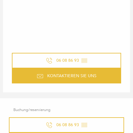
06 08 86 93
▒▒
KONTAKTIEREN SIE UNS
Buchung/reservierung
06 08 86 93
▒▒