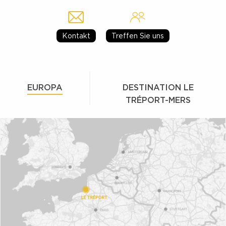
Kontakt
Treffen Sie uns
EUROPA
DESTINATION LE
TRÉPORT-MERS