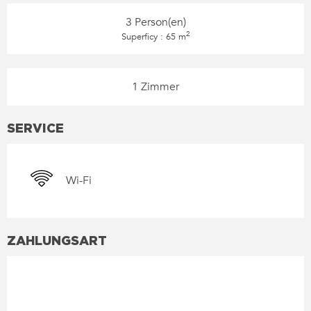
3 Person(en)
2
Superficy : 65 m
1 Zimmer
SERVICE
Wi-Fi
ZAHLUNGSART