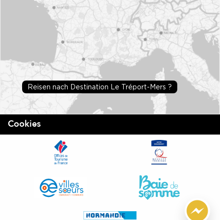
Reisen nach Destination Le Tréport-Mers ?
Cookies