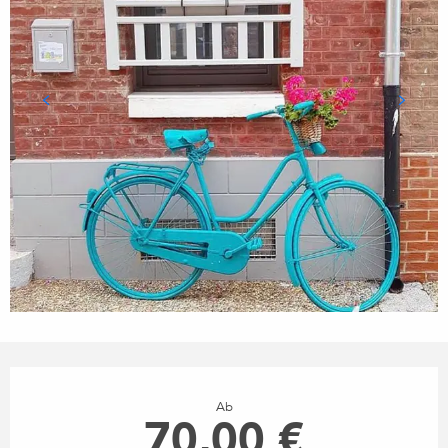
ÖFFNUNGSZEITEN & KONTA
Ab
70,00 €