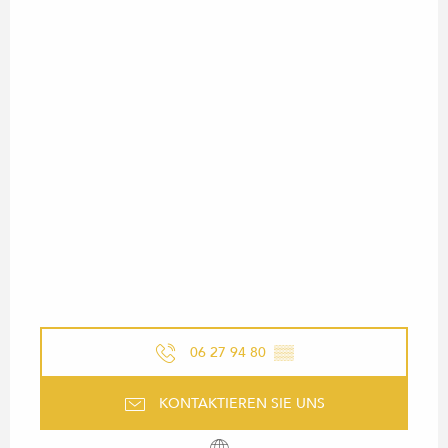
06 27 94 80
▒▒
KONTAKTIEREN SIE UNS