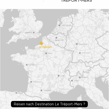
TRÉPORT-MERS
Reisen nach Destination Le Tréport-Mers ?