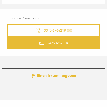
Buchung/reservierung
33 (0)6766219
▒▒
CONTACTER
Einen Irrtum angeben