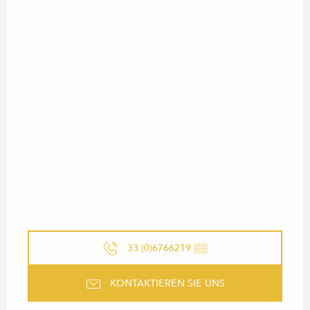
33 (0)6766219
▒▒
KONTAKTIEREN SIE UNS