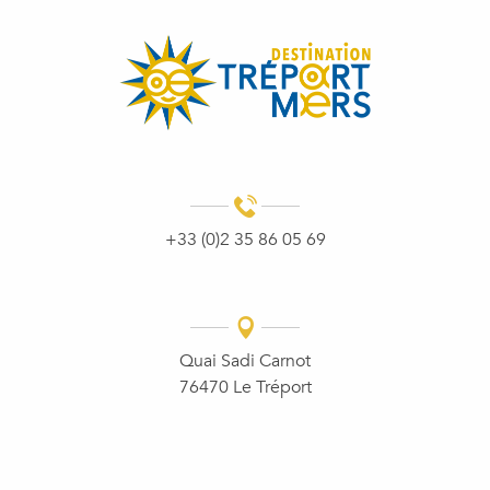
+33 (0)2 35 86 05 69
Quai Sadi Carnot
76470 Le Tréport