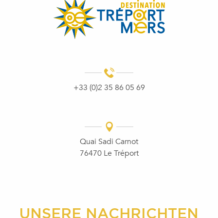
+33 (0)2 35 86 05 69
Quai Sadi Carnot
76470 Le Tréport
UNSERE NACHRICHTEN