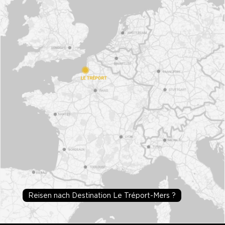
Reisen nach Destination Le Tréport-Mers ?