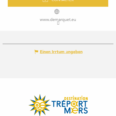
www.demarquet.eu
Einen Irrtum angeben