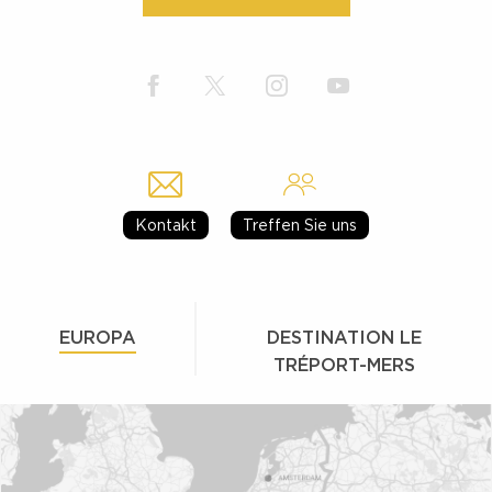
Kontakt
Treffen Sie uns
EUROPA
DESTINATION LE
TRÉPORT-MERS