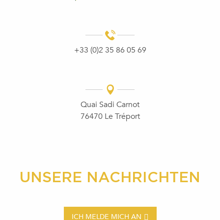
+33 (0)2 35 86 05 69
Quai Sadi Carnot
76470 Le Tréport
UNSERE NACHRICHTEN
ICH MELDE MICH AN