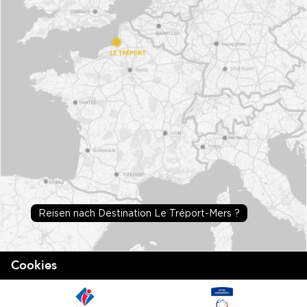
Reisen nach Destination Le Tréport-Mers ?
Cookies