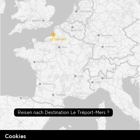
Reisen nach Destination Le Tréport-Mers ?
Cookies