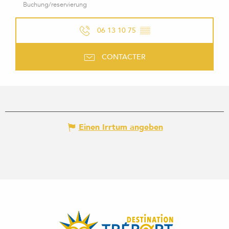
Buchung/reservierung
06 13 10 75
▒▒
CONTACTER
Einen Irrtum angeben