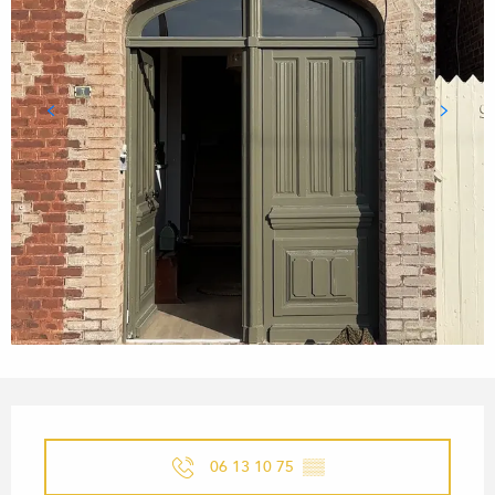
ÖFFNUNGSZEITEN & KONTA
06 13 10 75
▒▒