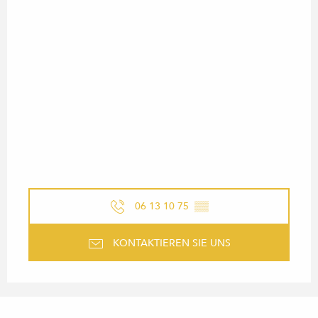
06 13 10 75
▒▒
KONTAKTIEREN SIE UNS