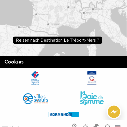
Reisen nach Destination Le Tréport-Mers ?
Cookies