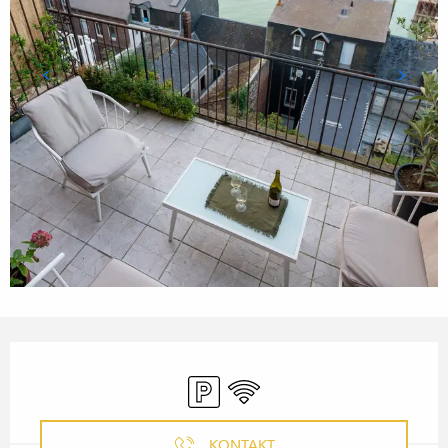
ÖFFNUNGSZEITEN & KONTA
Parkplatz
Wi-Fi
KONTAKT