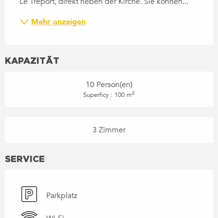
Le Treport, direkt neben der Kirche. Sie können...
Mehr anzeigen
KAPAZITÄT
10 Person(en)
2
Superficy : 100 m
3 Zimmer
SERVICE
Parkplatz