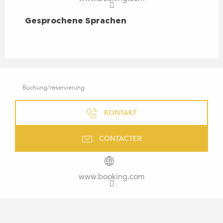
GESPROCHENE SPRACHEN
Gesprochene Sprachen
Buchung/reservierung
KONTAKT
CONTACTER
www.booking.com