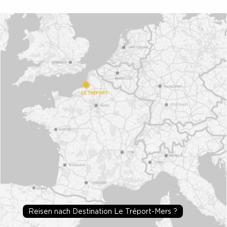
Reisen nach Destination Le Tréport-Mers ?