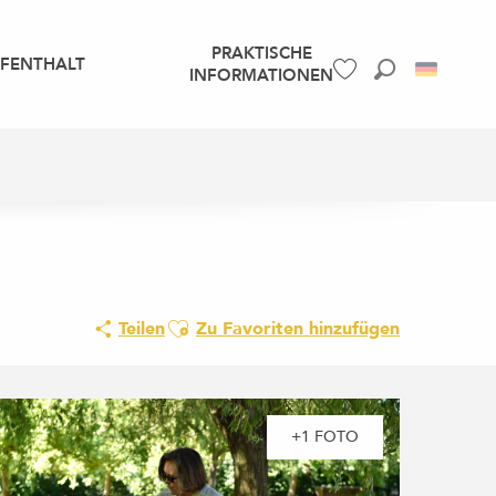
PRAKTISCHE
UFENTHALT
INFORMATIONEN
Suche
Voir les favoris
Ajouter aux favoris
Teilen
Zu Favoriten hinzufügen
+1 FOTO