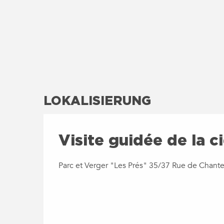
LOKALISIERUNG
Visite guidée de la c
Parc et Verger "Les Prés" 35/37 Rue de Chante