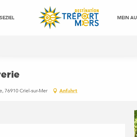
SEZIEL
MEIN A
rerie
e, 76910 Criel-sur-Mer
Anfahrt