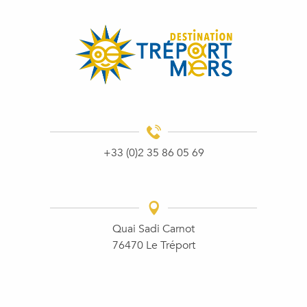
+33 (0)2 35 86 05 69
Quai Sadi Carnot
76470 Le Tréport