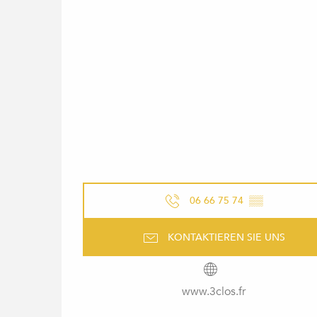
06 66 75 74
▒▒
KONTAKTIEREN SIE UNS
www.3clos.fr