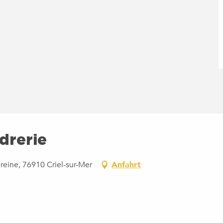
idrerie
reine, 76910 Criel-sur-Mer
Anfahrt