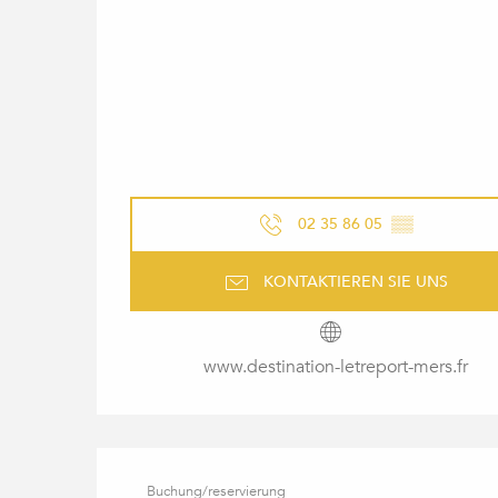
02 35 86 05
▒▒
KONTAKTIEREN SIE UNS
www.destination-letreport-mers.fr
Buchung/reservierung