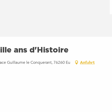
ille ans d'Histoire
 Place Guillaume le Conquerant, 76260 Eu
Anfahrt