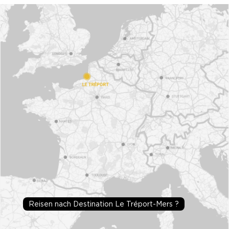
Reisen nach Destination Le Tréport-Mers ?