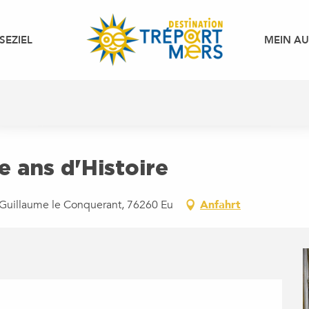
SEZIEL
MEIN A
le ans d'Histoire
e Guillaume le Conquerant, 76260 Eu
Anfahrt