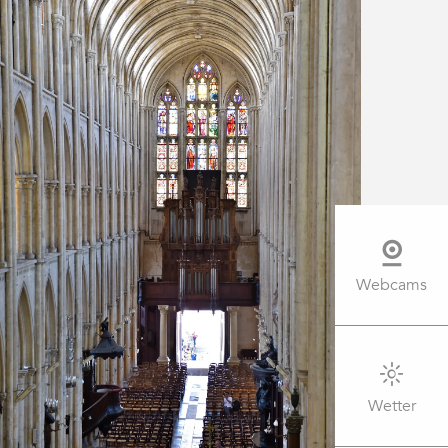
Webcams
Wetter