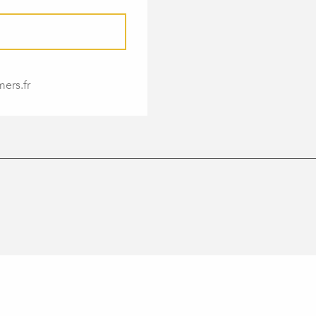
ers.fr