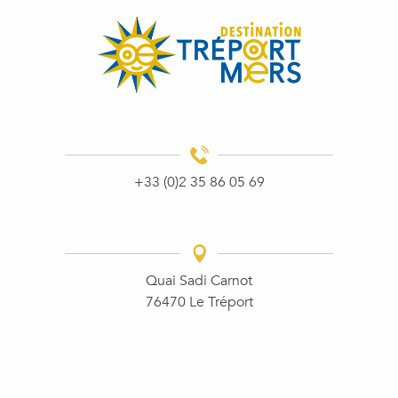
+33 (0)2 35 86 05 69
Quai Sadi Carnot
76470 Le Tréport