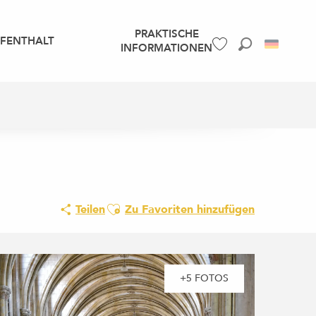
PRAKTISCHE
UFENTHALT
INFORMATIONEN
Suche
Voir les favoris
Ajouter aux favoris
Teilen
Zu Favoriten hinzufügen
+5 FOTOS