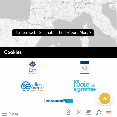
Reisen nach Destination Le Tréport-Mers ?
Cookies
Menü