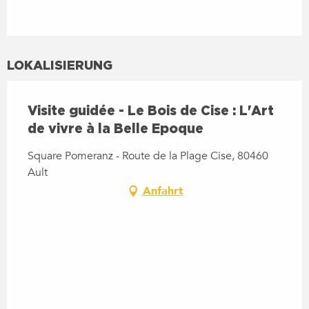
LOKALISIERUNG
Visite guidée - Le Bois de Cise : L'Art
de vivre à la Belle Epoque
Square Pomeranz - Route de la Plage Cise, 80460
Ault
Anfahrt