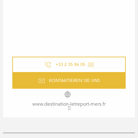
+33 2 35 86 05
▒▒
KONTAKTIEREN SIE UNS
www.destination-letreport-mers.fr