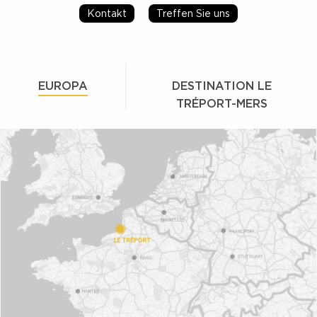
Kontakt
Treffen Sie uns
EUROPA
DESTINATION LE
TRÉPORT-MERS