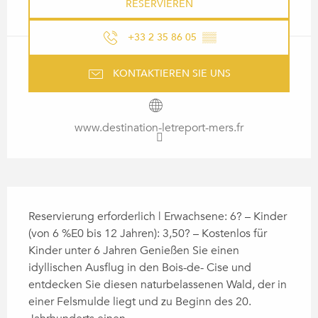
RESERVIEREN
+33 2 35 86 05
▒▒
KONTAKTIEREN SIE UNS
www.destination-letreport-mers.fr
BESCHREIBUNG
Reservierung erforderlich | Erwachsene: 6? – Kinder 
(von 6 %E0 bis 12 Jahren): 3,50? – Kostenlos für 
Kinder unter 6 Jahren Genießen Sie einen 
idyllischen Ausflug in den Bois-de- Cise und 
entdecken Sie diesen naturbelassenen Wald, der in 
einer Felsmulde liegt und zu Beginn des 20. 