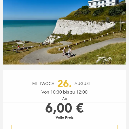
ÖFFNUNGSZEITEN & KONTA
26.
MITTWOCH
AUGUST
Von 10:30 bis zu 12:00
Ab
6,00 €
Volle Preis