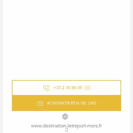
+33 2 35 86 05
▒▒
KONTAKTIEREN SIE UNS
www.destination-letreport-mers.fr