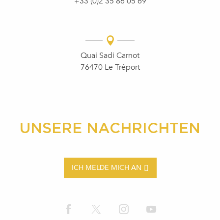
+33 (0)2 35 86 05 69
Quai Sadi Carnot
76470 Le Tréport
UNSERE NACHRICHTEN
ICH MELDE MICH AN