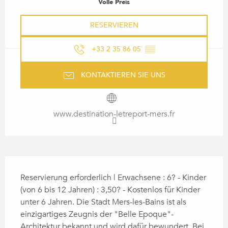
Volle Preis
RESERVIEREN
+33 2 35 86 05
▒▒
KONTAKTIEREN SIE UNS
www.destination-letreport-mers.fr
BESCHREIBUNG
Reservierung erforderlich | Erwachsene : 6? - Kinder 
(von 6 bis 12 Jahren) : 3,50? - Kostenlos für Kinder 
unter 6 Jahren. Die Stadt Mers-les-Bains ist als 
einzigartiges Zeugnis der "Belle Epoque"-
Architektur bekannt und wird dafür bewundert. Bei 