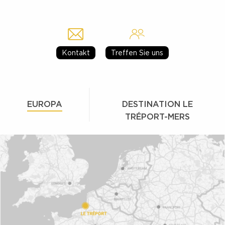
Kontakt
Treffen Sie uns
EUROPA
DESTINATION LE
TRÉPORT-MERS