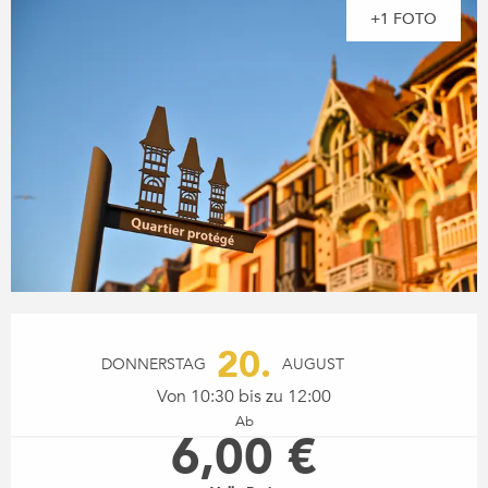
+1 FOTO
ÖFFNUNGSZEITEN & KONTA
20.
DONNERSTAG
AUGUST
Von 10:30 bis zu 12:00
Ab
6,00 €