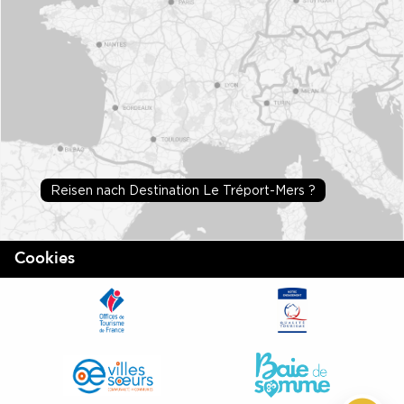
Reisen nach Destination Le Tréport-Mers ?
Cookies