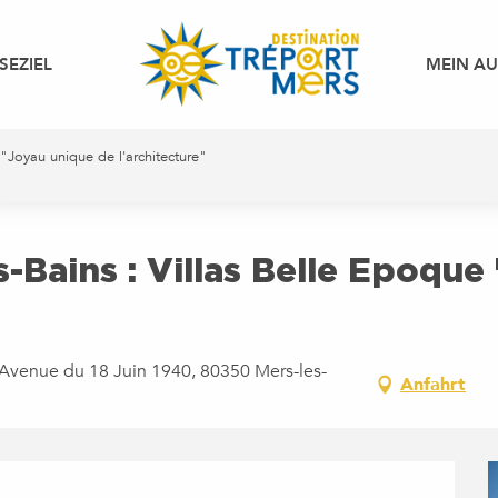
SEZIEL
MEIN A
 "Joyau unique de l'architecture"
s-Bains : Villas Belle Epoqu
3 Avenue du 18 Juin 1940, 80350 Mers-les-
Anfahrt