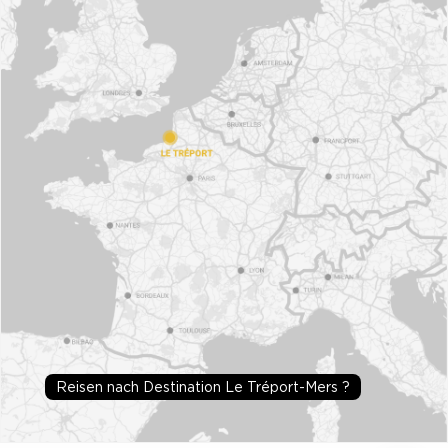
Reisen nach Destination Le Tréport-Mers ?