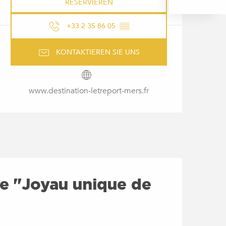
RESERVIEREN
+33 2 35 86 05
▒▒
KONTAKTIEREN SIE UNS
www.destination-letreport-mers.fr
que "Joyau unique de