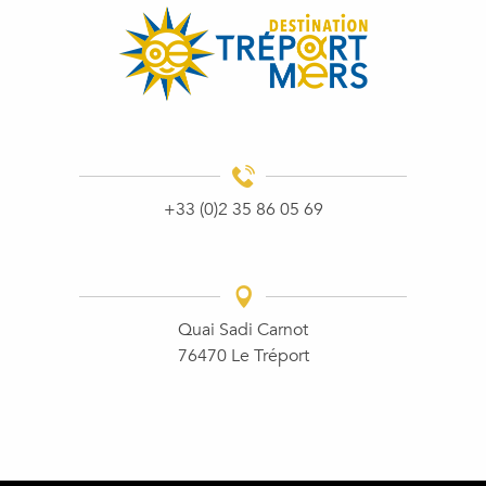
+33 (0)2 35 86 05 69
Quai Sadi Carnot
76470 Le Tréport