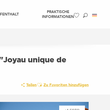
PRAKTISCHE
UFENTHALT
INFORMATIONEN
Suche
Voir les favoris
e "Joyau unique de
Ajouter aux favoris
Teilen
Zu Favoriten hinzufügen