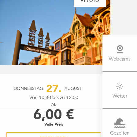
+1 FOTO
Webcams
ÖFFNUNGSZEITEN & KONTAK
27.
DONNERSTAG
AUGUST
Wetter
Von 10:30 bis zu 12:00
Ab
6,00 €
Volle Preis
Gezeiten