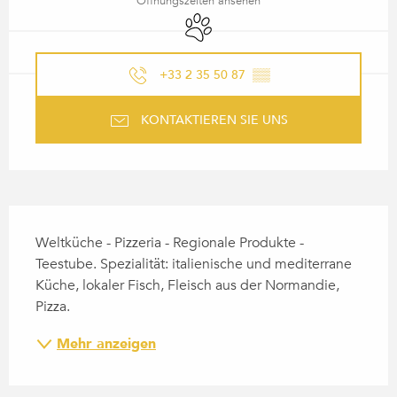
Öffnungszeiten ansehen
Tiere erlaubt
+33 2 35 50 87
▒▒
KONTAKTIEREN SIE UNS
BESCHREIBUNG
Weltküche - Pizzeria - Regionale Produkte - 
Teestube. Spezialität: italienische und mediterrane 
Küche, lokaler Fisch, Fleisch aus der Normandie, 
Pizza.
Mehr anzeigen