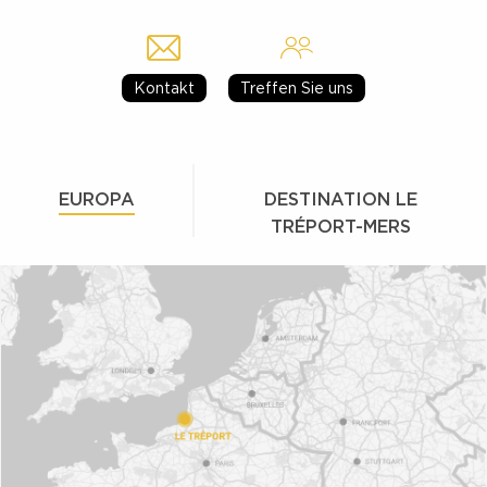
Kontakt
Treffen Sie uns
EUROPA
DESTINATION LE
TRÉPORT-MERS