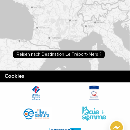
Reisen nach Destination Le Tréport-Mers ?
Cookies