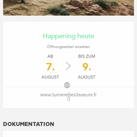
ÖFFNUNGSZEITEN & KONTA
Happening heute
Öffnungszeiten ansehen
AB
BIS ZUM
7.
9.
AUGUST
AUGUST
www.turneretles3soeurs.fr
DOKUMENTATION