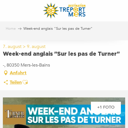
Aller
au
contenu
principal
Home
Week-end anglais "Sur les pas de Turner"
7. august > 9. august
Week-end anglais "Sur les pas de Turner"
-, 80350 Mers-les-Bains
Anfahrt
Ajouter aux favoris
Teilen
+1 FOTO