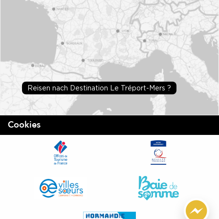
Reisen nach Destination Le Tréport-Mers ?
Cookies