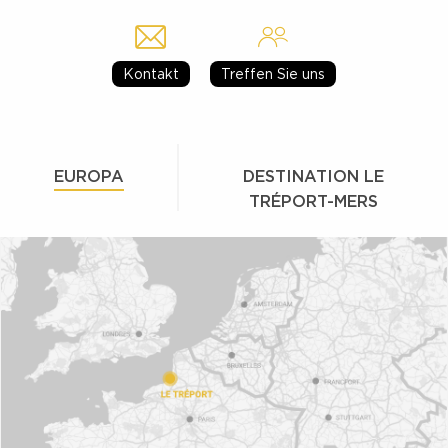
Kontakt
Treffen Sie uns
EUROPA
DESTINATION LE
TRÉPORT-MERS