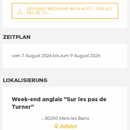
DÉPLIANT WEEK-END 9&10 AOÛT - SUR LES
PAS DE TU...
ZEITPLAN
vom 7 August 2026 bis zum 9 August 2026
LOKALISIERUNG
Week-end anglais "Sur les pas de
Turner"
-, 80350 Mers-les-Bains
Anfahrt