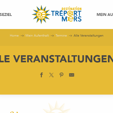
SEZIEL
MEIN A
Home
Mein Aufenthalt
Termine
Alle Veranstaltungen
LE VERANSTALTUNGE