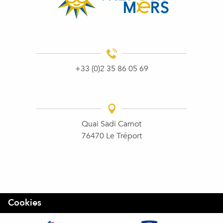
+33 (0)2 35 86 05 69
Quai Sadi Carnot
76470 Le Tréport
Cookies