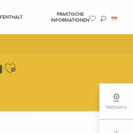
PRAKTISCHE
UFENTHALT
INFORMATIONEN
Suche
Voir les favoris
N
Ajouter aux favori
Webcams