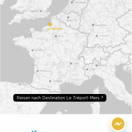
Reisen nach Destination Le Tréport-Mers ?